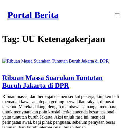
Skip
to
Portal Berita
content
Tag:
UU Ketenagakerjaan
Ribuan Massa Suarakan Tuntutan
Buruh Jakarta di DPR
Ribuan massa, dari berbagai elemen serikat pekerja, kini kembali
memadati kawasan, depan gedung perwakilan rakyat, di pusat
tersebut. Mereka datang, dengan membawa semangat membara,
untuk menyuarakan poin krusial, terkait agenda besar nasional,
yaitu tuntutan buruh Jakarta. Aksi unjuk rasa ini, menjadi
peringatan awal, bagi pihak penguasa, sebelum perayaan besar
tahunan, hari buruh internasional, bulan depan.…