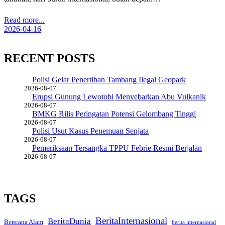
Read more...
2026-04-16
RECENT POSTS
Polisi Gelar Penertiban Tambang Ilegal Geopark
2026-08-07
Erupsi Gunung Lewotobi Menyebarkan Abu Vulkanik
2026-08-07
BMKG Rilis Peringatan Potensi Gelombang Tinggi
2026-08-07
Polisi Usut Kasus Penemuan Senjata
2026-08-07
Pemeriksaan Tersangka TPPU Febrie Resmi Berjalan
2026-08-07
TAGS
BeritaInternasional
BeritaDunia
Bencana Alam
berita internasional