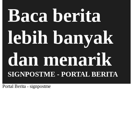
Baca berita
lebih banyak
dan menarik
SIGNPOSTME - PORTAL BERITA
Portal Berita - signpostme