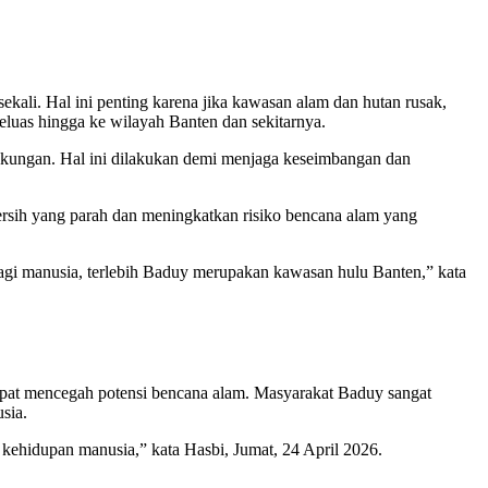
ekali. Hal ini penting karena jika kawasan alam dan hutan rusak,
luas hingga ke wilayah Banten dan sekitarnya.
ngkungan. Hal ini dilakukan demi menjaga keseimbangan dan
ersih yang parah dan meningkatkan risiko bencana alam yang
bagi manusia, terlebih Baduy merupakan kawasan hulu Banten,” kata
pat mencegah potensi bencana alam. Masyarakat Baduy sangat
sia.
kehidupan manusia,” kata Hasbi, Jumat, 24 April 2026.