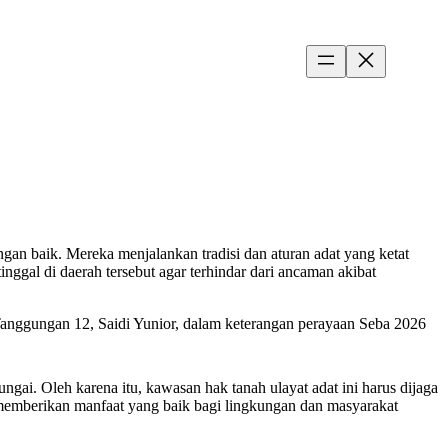
an baik. Mereka menjalankan tradisi dan aturan adat yang ketat
nggal di daerah tersebut agar terhindar dari ancaman akibat
anggungan 12, Saidi Yunior, dalam keterangan perayaan Seba 2026
gai. Oleh karena itu, kawasan hak tanah ulayat adat ini harus dijaga
ngga memberikan manfaat yang baik bagi lingkungan dan masyarakat