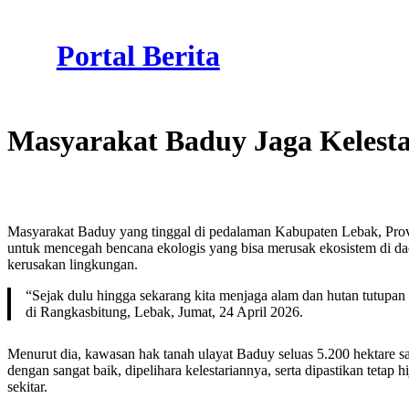
Skip
to
Portal Berita
content
Masyarakat Baduy Jaga Kelest
Masyarakat Baduy yang tinggal di pedalaman Kabupaten Lebak, Provin
untuk mencegah bencana ekologis yang bisa merusak ekosistem di daer
kerusakan lingkungan.
“Sejak dulu hingga sekarang kita menjaga alam dan hutan tutupan
di Rangkasbitung, Lebak, Jumat, 24 April 2026.
Menurut dia, kawasan hak tanah ulayat Baduy seluas 5.200 hektare san
dengan sangat baik, dipelihara kelestariannya, serta dipastikan tetap
sekitar.