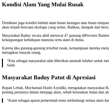
Kondisi Alam Yang Mulai Rusak
Demikian juga kondisi habitat alam hutan larangan atau hutan tutupan
akan terjadi bencana ekologis yang serius. Bahkan, dampak dari be
Masyarakat Baduy secara aktif merawat 47 gunung diProvinsi Banten 
kelangsungan kehidupan manusia serta alam di dunia.
Karena jika gunung-gunung tersebut rusak, kemampuan mereka menyer
merugikan banyak orang.
“Kita sebagai masyarakat adat diberikan amanah leluhur untuk m
Saidi.
Masyarakat Baduy Patut di Apresiasi
Bupati Lebak, Mochamad Hasbi Asyidiki, mengatakan masyarakat Bad
penting perannya dalam menjaga alam, sebab kerusakan hutan dan ala
“Kami sebagai aparat pemerintah tentu melindungi semua alam dan