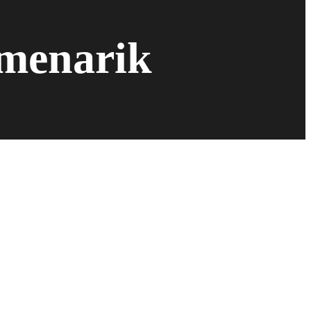
 menarik