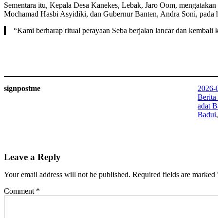
Sementara itu, Kepala Desa Kanekes, Lebak, Jaro Oom, mengatakan 
Mochamad Hasbi Asyidiki, dan Gubernur Banten, Andra Soni, pada h
“Kami berharap ritual perayaan Seba berjalan lancar dan kembali 
signpostme
2026-
Berita
adat B
Badui
Leave a Reply
Your email address will not be published.
Required fields are marked
Comment
*