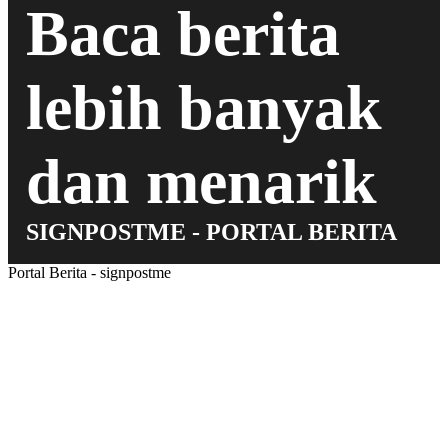
Baca berita
lebih banyak
dan menarik
SIGNPOSTME - PORTAL BERITA
Portal Berita - signpostme