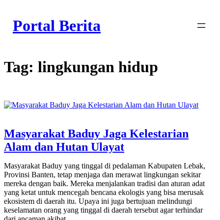
Skip
to
Portal Berita
content
Tag:
lingkungan hidup
Masyarakat Baduy Jaga Kelestarian
Alam dan Hutan Ulayat
Masyarakat Baduy yang tinggal di pedalaman Kabupaten Lebak,
Provinsi Banten, tetap menjaga dan merawat lingkungan sekitar
mereka dengan baik. Mereka menjalankan tradisi dan aturan adat
yang ketat untuk mencegah bencana ekologis yang bisa merusak
ekosistem di daerah itu. Upaya ini juga bertujuan melindungi
keselamatan orang yang tinggal di daerah tersebut agar terhindar
dari ancaman akibat…