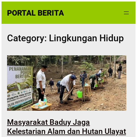
Skip
PORTAL BERITA
to
content
Category:
Lingkungan Hidup
Masyarakat Baduy Jaga
Kelestarian Alam dan Hutan Ulayat