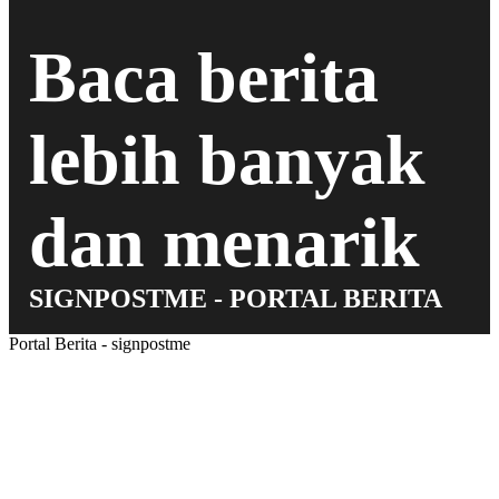
Baca berita
lebih banyak
dan menarik
SIGNPOSTME - PORTAL BERITA
Portal Berita - signpostme