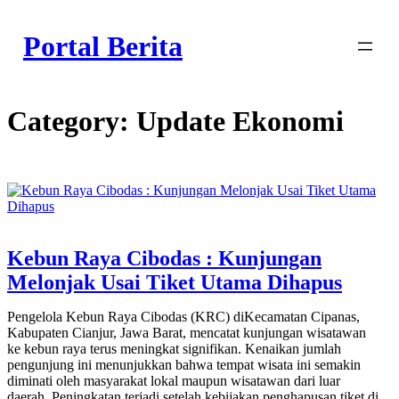
Skip
to
Portal Berita
content
Category:
Update Ekonomi
Kebun Raya Cibodas : Kunjungan
Melonjak Usai Tiket Utama Dihapus
Pengelola Kebun Raya Cibodas (KRC) diKecamatan Cipanas,
Kabupaten Cianjur, Jawa Barat, mencatat kunjungan wisatawan
ke kebun raya terus meningkat signifikan. Kenaikan jumlah
pengunjung ini menunjukkan bahwa tempat wisata ini semakin
diminati oleh masyarakat lokal maupun wisatawan dari luar
daerah. Peningkatan terjadi setelah kebijakan penghapusan tiket di