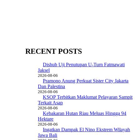
RECENT POSTS
Dishub Uji Penutupan U-Turn Fatmawati
Jaksel
2026-08-06
Pramono Anung Perkuat Sister City Jakarta
Dan Palestina
2026-08-06
KSOP Terbitkan Maklumat Pelayaran Sampit
Terkait Asap
2026-08-06
Kebakaran Hutan Riau Meluas Hingga 94
Hektare
2026-08-06
Ingatkan Dampak El Nino Ekstrem Wilayah
Jawa Bali