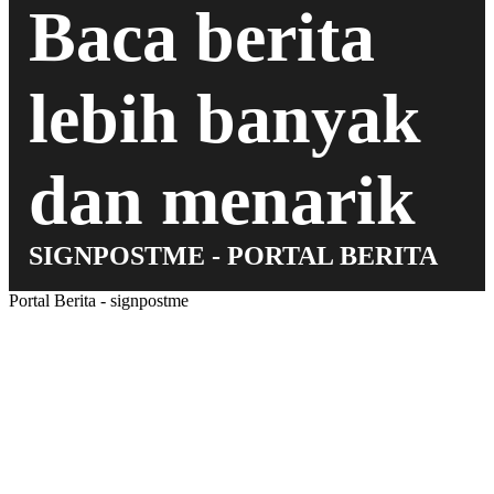
Baca berita
lebih banyak
dan menarik
SIGNPOSTME - PORTAL BERITA
Portal Berita - signpostme