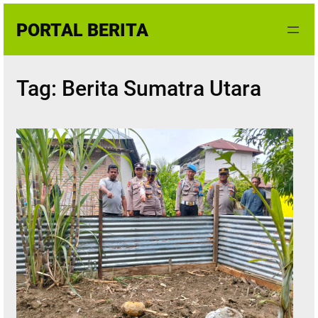
Skip
PORTAL BERITA
to
content
Tag:
Berita Sumatra Utara