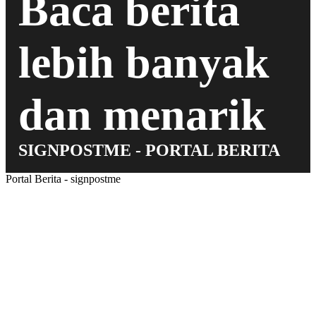
Baca berita
lebih banyak
dan menarik
SIGNPOSTME - PORTAL BERITA
Portal Berita - signpostme