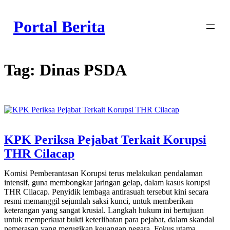
Skip
to
Portal Berita
content
Tag:
Dinas PSDA
KPK Periksa Pejabat Terkait Korupsi
THR Cilacap
Komisi Pemberantasan Korupsi terus melakukan pendalaman
intensif, guna membongkar jaringan gelap, dalam kasus korupsi
THR Cilacap. Penyidik lembaga antirasuah tersebut kini secara
resmi memanggil sejumlah saksi kunci, untuk memberikan
keterangan yang sangat krusial. Langkah hukum ini bertujuan
untuk memperkuat bukti keterlibatan para pejabat, dalam skandal
pemerasan yang merugikan keuangan negara. Fokus utama