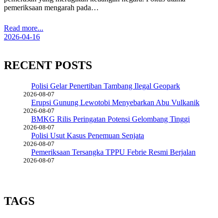
pemeriksaan mengarah pada…
Read more...
2026-04-16
RECENT POSTS
Polisi Gelar Penertiban Tambang Ilegal Geopark
2026-08-07
Erupsi Gunung Lewotobi Menyebarkan Abu Vulkanik
2026-08-07
BMKG Rilis Peringatan Potensi Gelombang Tinggi
2026-08-07
Polisi Usut Kasus Penemuan Senjata
2026-08-07
Pemeriksaan Tersangka TPPU Febrie Resmi Berjalan
2026-08-07
TAGS