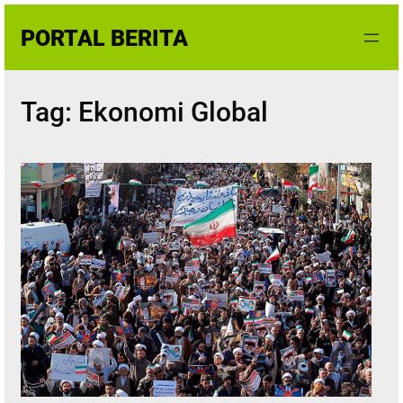
Skip
PORTAL BERITA
to
content
Tag:
Ekonomi Global