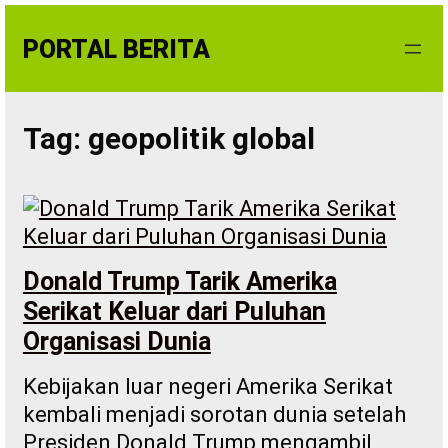
Skip
to
PORTAL BERITA
content
Tag:
geopolitik global
Donald Trump Tarik Amerika
Serikat Keluar dari Puluhan
Organisasi Dunia
Kebijakan luar negeri Amerika Serikat
kembali menjadi sorotan dunia setelah
Presiden Donald Trump mengambil