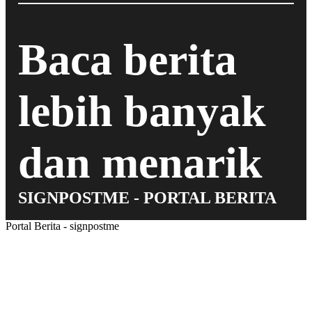
Baca berita
lebih banyak
dan menarik
SIGNPOSTME - PORTAL BERITA
Portal Berita - signpostme