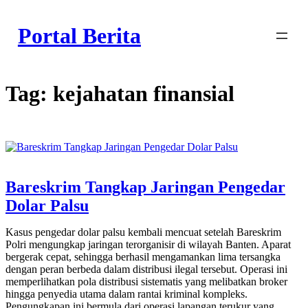
Skip
to
Portal Berita
content
Tag:
kejahatan finansial
Bareskrim Tangkap Jaringan Pengedar
Dolar Palsu
Kasus pengedar dolar palsu kembali mencuat setelah Bareskrim
Polri mengungkap jaringan terorganisir di wilayah Banten. Aparat
bergerak cepat, sehingga berhasil mengamankan lima tersangka
dengan peran berbeda dalam distribusi ilegal tersebut. Operasi ini
memperlihatkan pola distribusi sistematis yang melibatkan broker
hingga penyedia utama dalam rantai kriminal kompleks.
Pengungkapan ini bermula dari operasi lapangan terukur yang