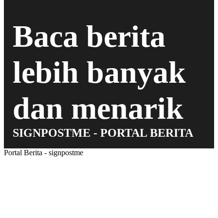
Baca berita
lebih banyak
dan menarik
SIGNPOSTME - PORTAL BERITA
Portal Berita - signpostme