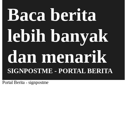
Baca berita
lebih banyak
dan menarik
SIGNPOSTME - PORTAL BERITA
Portal Berita - signpostme