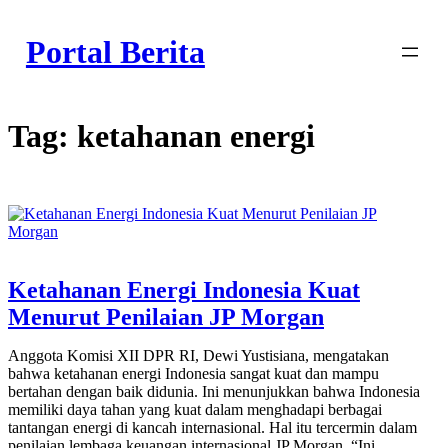
Skip
to
Portal Berita
content
Tag:
ketahanan energi
Ketahanan Energi Indonesia Kuat
Menurut Penilaian JP Morgan
Anggota Komisi XII DPR RI, Dewi Yustisiana, mengatakan
bahwa ketahanan energi Indonesia sangat kuat dan mampu
bertahan dengan baik didunia. Ini menunjukkan bahwa Indonesia
memiliki daya tahan yang kuat dalam menghadapi berbagai
tantangan energi di kancah internasional. Hal itu tercermin dalam
penilaian lembaga keuangan internasional JP Morgan. “Ini