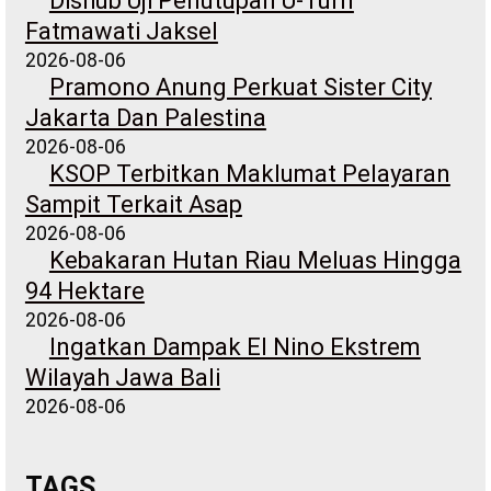
Dishub Uji Penutupan U-Turn
Fatmawati Jaksel
2026-08-06
Pramono Anung Perkuat Sister City
Jakarta Dan Palestina
2026-08-06
KSOP Terbitkan Maklumat Pelayaran
Sampit Terkait Asap
2026-08-06
Kebakaran Hutan Riau Meluas Hingga
94 Hektare
2026-08-06
Ingatkan Dampak El Nino Ekstrem
Wilayah Jawa Bali
2026-08-06
TAGS