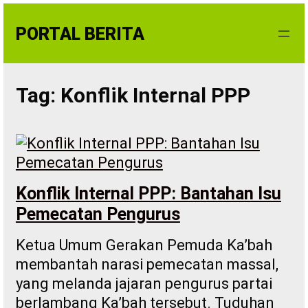
Skip
to
PORTAL BERITA
content
Tag:
Konflik Internal PPP
Konflik Internal PPP: Bantahan Isu
Pemecatan Pengurus
Ketua Umum Gerakan Pemuda Ka’bah
membantah narasi pemecatan massal,
yang melanda jajaran pengurus partai
berlambang Ka’bah tersebut. Tuduhan