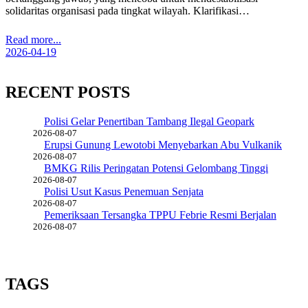
solidaritas organisasi pada tingkat wilayah. Klarifikasi…
Read more...
2026-04-19
RECENT POSTS
Polisi Gelar Penertiban Tambang Ilegal Geopark
2026-08-07
Erupsi Gunung Lewotobi Menyebarkan Abu Vulkanik
2026-08-07
BMKG Rilis Peringatan Potensi Gelombang Tinggi
2026-08-07
Polisi Usut Kasus Penemuan Senjata
2026-08-07
Pemeriksaan Tersangka TPPU Febrie Resmi Berjalan
2026-08-07
TAGS