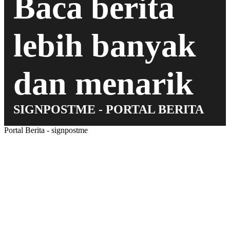
Baca berita
lebih banyak
dan menarik
SIGNPOSTME - PORTAL BERITA
Portal Berita - signpostme