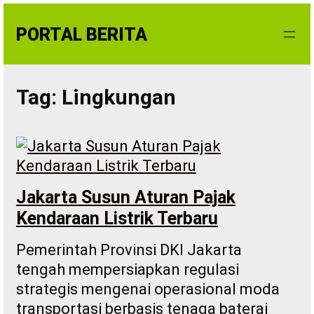
Skip
to
PORTAL BERITA
content
Tag:
Lingkungan
Jakarta Susun Aturan Pajak
Kendaraan Listrik Terbaru
Pemerintah Provinsi DKI Jakarta
tengah mempersiapkan regulasi
strategis mengenai operasional moda
transportasi berbasis tenaga baterai