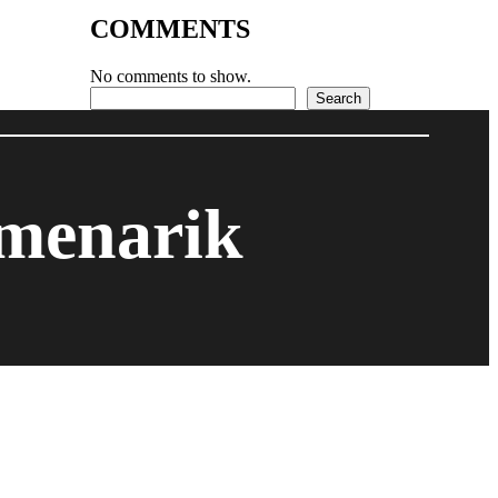
COMMENTS
No comments to show.
Search
Search
 menarik