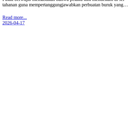
tahanan guna mempertanggungjawabkan perbuatan buruk yang…
Read more...
2026-04-17