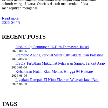
seluruh warga Jakarta. Otoritas daerah menemukan fakta
mengejutkan mengenai…
Read more...
2026-04-15
RECENT POSTS
Dishub Uji Penutupan U-Turn Fatmawati Jaksel
2026-08-06
Pramono Anung Perkuat Sister City Jakarta Dan Palestina
2026-08-06
KSOP Terbitkan Maklumat Pelayaran Sampit Terkait Asap
2026-08-06
Kebakaran Hutan Riau Meluas Hingga 94 Hektare
2026-08-06
Ingatkan Dampak El Nino Ekstrem Wilayah Jawa Bali
2026-08-06
TAGS