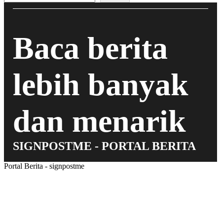
Baca berita
lebih banyak
dan menarik
SIGNPOSTME - PORTAL BERITA
Portal Berita - signpostme