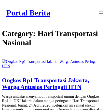
Skip
to
Portal Berita
content
Category:
Hari Transportasi
Nasional
Ongkos Rp1 Transportasi Jakarta,
Warga Antusias Peringati HTN
Warga antusias menyambut transportasi umum dengan Ongkos
Rp1 di DKI Jakarta dalam rangka peringatan Hari Transportasi
Nasional, Jumat, 24 April 2026. Kebijakan ini sangat efektif
karena membantu mengurangi pengeluaran harian yang dirasakan