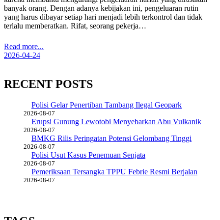
banyak orang. Dengan adanya kebijakan ini, pengeluaran rutin
yang harus dibayar setiap hari menjadi lebih terkontrol dan tidak
terlalu memberatkan. Rifat, seorang pekerja…
Read more...
2026-04-24
RECENT POSTS
Polisi Gelar Penertiban Tambang Ilegal Geopark
2026-08-07
Erupsi Gunung Lewotobi Menyebarkan Abu Vulkanik
2026-08-07
BMKG Rilis Peringatan Potensi Gelombang Tinggi
2026-08-07
Polisi Usut Kasus Penemuan Senjata
2026-08-07
Pemeriksaan Tersangka TPPU Febrie Resmi Berjalan
2026-08-07