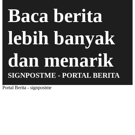
Baca berita
lebih banyak
dan menarik
SIGNPOSTME - PORTAL BERITA
Portal Berita - signpostme