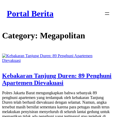
Skip
to
Portal Berita
content
Category:
Megapolitan
Kebakaran Tanjung Duren: 89 Penghuni
Apartemen Dievakuasi
Polres Jakarta Barat mengungkapkan bahwa sebanyak 89
penghuni apartemen yang terdampak oleh kebakaran Tanjung
Duren telah berhasil dievakuasi dengan selamat. Namun, angka
tersebut masih bersifat sementara karena para petugas masih terus
melakukan penyisiran menyeluruh di seluruh lantai gedung untuk
memastikan tidak ada penghuni yang tertinggal atau terjebak di