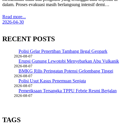
dalam. Proses evakuasi masih berlangsung intensif demi…
Read more...
2026-04-30
RECENT POSTS
Polisi Gelar Penertiban Tambang Ilegal Geopark
2026-08-07
Erupsi Gunung Lewotobi Menyebarkan Abu Vulkanik
2026-08-07
BMKG Rilis Peringatan Potensi Gelombang Tinggi
2026-08-07
Polisi Usut Kasus Penemuan Senjata
2026-08-07
Pemeriksaan Tersangka TPPU Febrie Resmi Berjalan
2026-08-07
TAGS