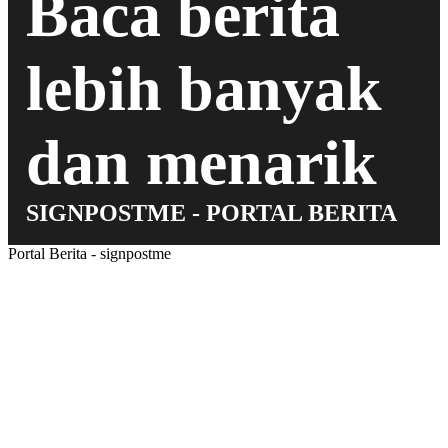
Baca berita
lebih banyak
dan menarik
SIGNPOSTME - PORTAL BERITA
Portal Berita - signpostme