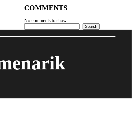
COMMENTS
No comments to show.
Search
Search
 menarik