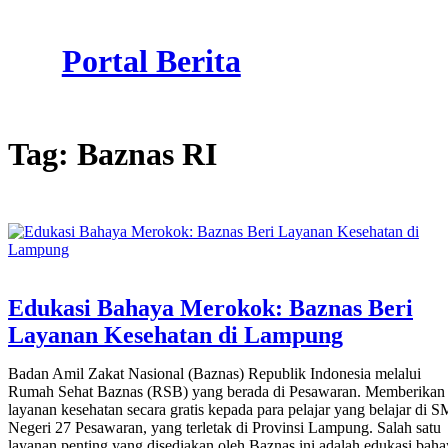
Skip
to
Portal Berita
content
Tag:
Baznas RI
Edukasi Bahaya Merokok: Baznas Beri
Layanan Kesehatan di Lampung
Badan Amil Zakat Nasional (Baznas) Republik Indonesia melalui
Rumah Sehat Baznas (RSB) yang berada di Pesawaran. Memberikan
layanan kesehatan secara gratis kepada para pelajar yang belajar di 
Negeri 27 Pesawaran, yang terletak di Provinsi Lampung. Salah satu
layanan penting yang disediakan oleh Baznas ini adalah edukasi baha