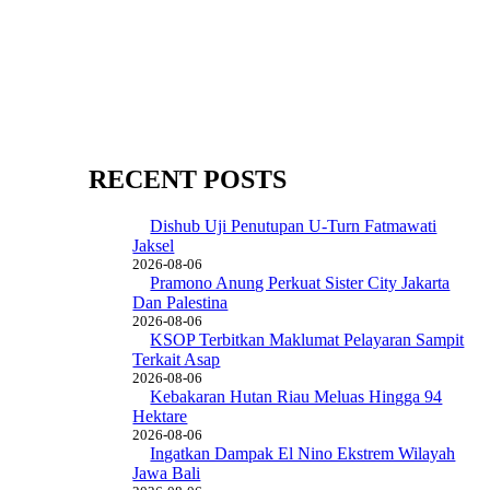
RECENT POSTS
Dishub Uji Penutupan U-Turn Fatmawati
Jaksel
2026-08-06
Pramono Anung Perkuat Sister City Jakarta
Dan Palestina
2026-08-06
KSOP Terbitkan Maklumat Pelayaran Sampit
Terkait Asap
2026-08-06
Kebakaran Hutan Riau Meluas Hingga 94
Hektare
2026-08-06
Ingatkan Dampak El Nino Ekstrem Wilayah
Jawa Bali