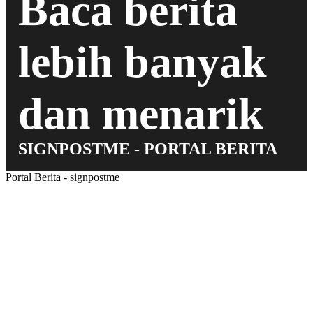
Baca berita
lebih banyak
dan menarik
SIGNPOSTME - PORTAL BERITA
Portal Berita - signpostme