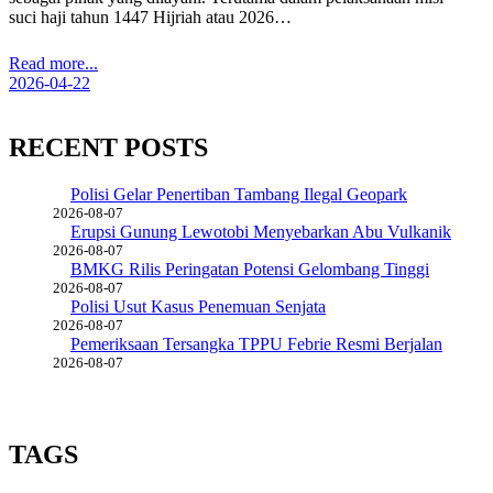
suci haji tahun 1447 Hijriah atau 2026…
Read more...
2026-04-22
RECENT POSTS
Polisi Gelar Penertiban Tambang Ilegal Geopark
2026-08-07
Erupsi Gunung Lewotobi Menyebarkan Abu Vulkanik
2026-08-07
BMKG Rilis Peringatan Potensi Gelombang Tinggi
2026-08-07
Polisi Usut Kasus Penemuan Senjata
2026-08-07
Pemeriksaan Tersangka TPPU Febrie Resmi Berjalan
2026-08-07
TAGS