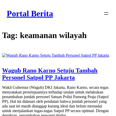
Skip
to
Portal Berita
content
Tag:
keamanan wilayah
Wagub Rano Karno Setuju Tambah
Personel Satpol PP Jakarta
Wakil Gubernur (Wagub) DKI Jakarta, Rano Karno, secara tegas
menyatakan persetujuannya terhadap usulan untuk melakukan
penambahan jumlah personel Satuan Polisi Pamong Praja (Satpol
PP). Hal ini didasari oleh penilaian bahwa jumlah personel yang
ada saat ini masih dianggap kurang ideal dan belum memadai
untuk menjalankan tugas-tugas Satpol PP secara optimal. Dengan
demikian, penambahan personel dinilai…