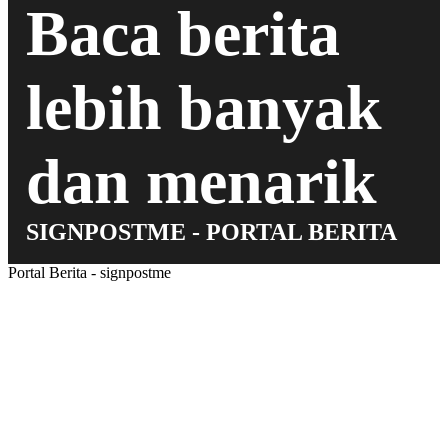
Baca berita
lebih banyak
dan menarik
SIGNPOSTME - PORTAL BERITA
Portal Berita - signpostme