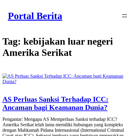
Skip
to
Portal Berita
content
Tag:
kebijakan luar negeri
Amerika Serikat
AS Perluas Sanksi Terhadap ICC:
Ancaman bagi Keamanan Dunia?
Pengantar: Mengapa AS Memperluas Sanksi terhadap ICC?
Amerika Serikat telah lama memiliki hubungan yang kompleks
dengan Mahkamah Pidana Internasional (International Criminal
Court atau ICC). Sebagai lembaga yang bertujuan menegakkan