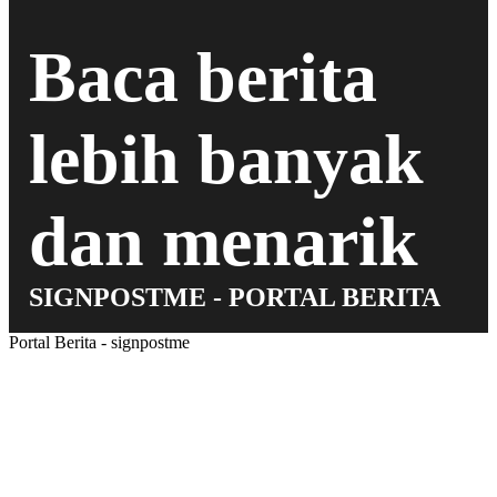
Baca berita
lebih banyak
dan menarik
SIGNPOSTME - PORTAL BERITA
Portal Berita - signpostme