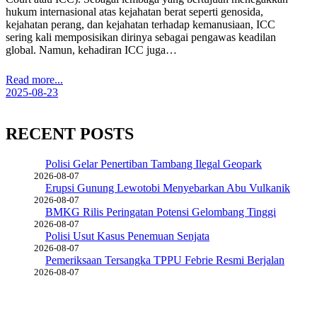
hukum internasional atas kejahatan berat seperti genosida,
kejahatan perang, dan kejahatan terhadap kemanusiaan, ICC
sering kali memposisikan dirinya sebagai pengawas keadilan
global. Namun, kehadiran ICC juga…
Read more...
2025-08-23
RECENT POSTS
Polisi Gelar Penertiban Tambang Ilegal Geopark
2026-08-07
Erupsi Gunung Lewotobi Menyebarkan Abu Vulkanik
2026-08-07
BMKG Rilis Peringatan Potensi Gelombang Tinggi
2026-08-07
Polisi Usut Kasus Penemuan Senjata
2026-08-07
Pemeriksaan Tersangka TPPU Febrie Resmi Berjalan
2026-08-07