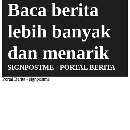
Baca berita
lebih banyak
dan menarik
SIGNPOSTME - PORTAL BERITA
Portal Berita - signpostme