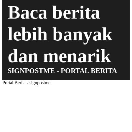
Baca berita
lebih banyak
dan menarik
SIGNPOSTME - PORTAL BERITA
Portal Berita - signpostme