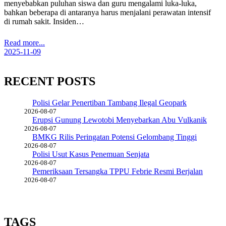
menyebabkan puluhan siswa dan guru mengalami luka-luka,
bahkan beberapa di antaranya harus menjalani perawatan intensif
di rumah sakit. Insiden…
Read more...
2025-11-09
RECENT POSTS
Polisi Gelar Penertiban Tambang Ilegal Geopark
2026-08-07
Erupsi Gunung Lewotobi Menyebarkan Abu Vulkanik
2026-08-07
BMKG Rilis Peringatan Potensi Gelombang Tinggi
2026-08-07
Polisi Usut Kasus Penemuan Senjata
2026-08-07
Pemeriksaan Tersangka TPPU Febrie Resmi Berjalan
2026-08-07
TAGS