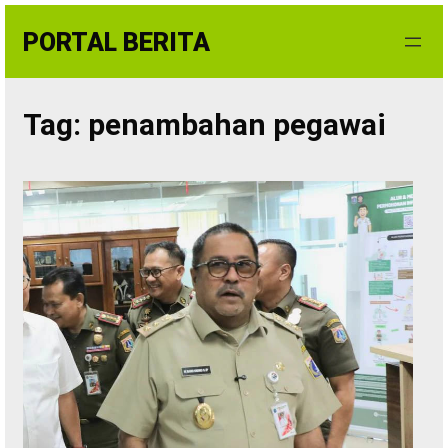
Skip
PORTAL BERITA
to
content
Tag:
penambahan pegawai