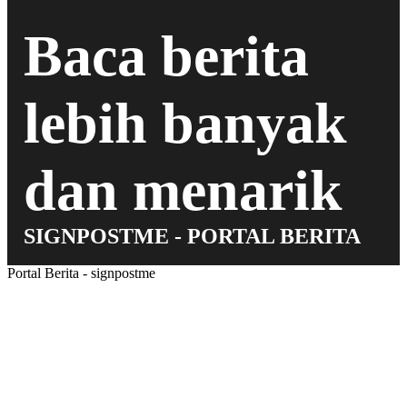
Baca berita
lebih banyak
dan menarik
SIGNPOSTME - PORTAL BERITA
Portal Berita - signpostme