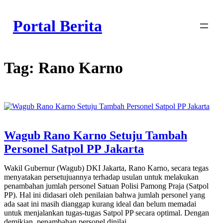
Skip
to
Portal Berita
content
Tag:
Rano Karno
Wagub Rano Karno Setuju Tambah
Personel Satpol PP Jakarta
Wakil Gubernur (Wagub) DKI Jakarta, Rano Karno, secara tegas
menyatakan persetujuannya terhadap usulan untuk melakukan
penambahan jumlah personel Satuan Polisi Pamong Praja (Satpol
PP). Hal ini didasari oleh penilaian bahwa jumlah personel yang
ada saat ini masih dianggap kurang ideal dan belum memadai
untuk menjalankan tugas-tugas Satpol PP secara optimal. Dengan
demikian, penambahan personel dinilai…