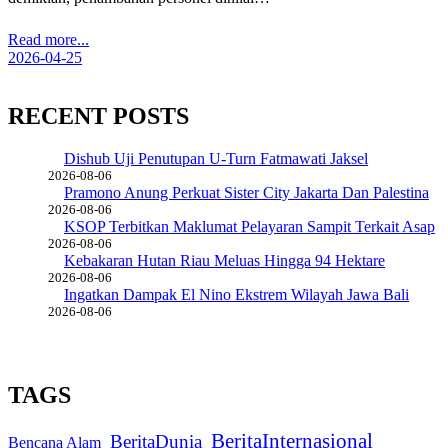
Read more...
2026-04-25
RECENT POSTS
Dishub Uji Penutupan U-Turn Fatmawati Jaksel
2026-08-06
Pramono Anung Perkuat Sister City Jakarta Dan Palestina
2026-08-06
KSOP Terbitkan Maklumat Pelayaran Sampit Terkait Asap
2026-08-06
Kebakaran Hutan Riau Meluas Hingga 94 Hektare
2026-08-06
Ingatkan Dampak El Nino Ekstrem Wilayah Jawa Bali
2026-08-06
TAGS
BeritaInternasional
BeritaDunia
Bencana Alam