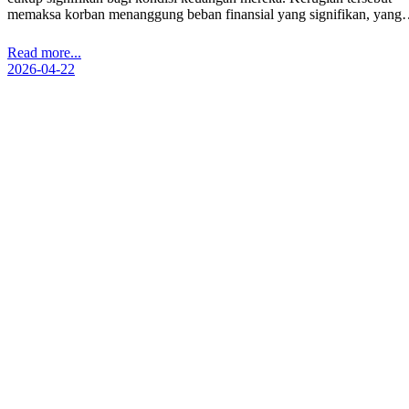
memaksa korban menanggung beban finansial yang signifikan, yan
Read more...
2026-04-22