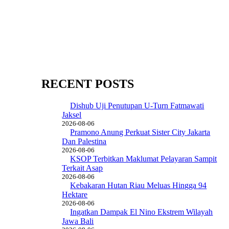
RECENT POSTS
Dishub Uji Penutupan U-Turn Fatmawati
Jaksel
2026-08-06
Pramono Anung Perkuat Sister City Jakarta
Dan Palestina
2026-08-06
KSOP Terbitkan Maklumat Pelayaran Sampit
Terkait Asap
2026-08-06
Kebakaran Hutan Riau Meluas Hingga 94
Hektare
2026-08-06
Ingatkan Dampak El Nino Ekstrem Wilayah
Jawa Bali