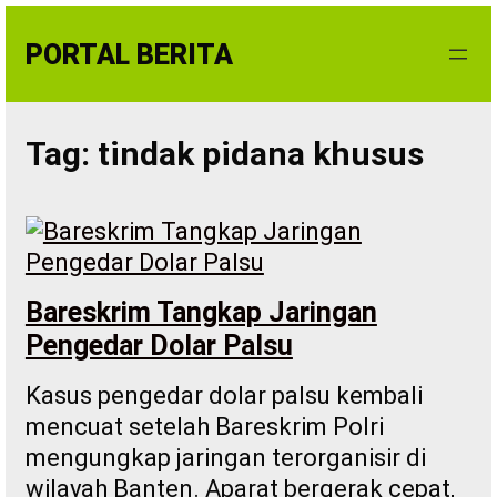
Skip
to
PORTAL BERITA
content
Tag:
tindak pidana khusus
Bareskrim Tangkap Jaringan
Pengedar Dolar Palsu
Kasus pengedar dolar palsu kembali
mencuat setelah Bareskrim Polri
mengungkap jaringan terorganisir di
wilayah Banten. Aparat bergerak cepat,