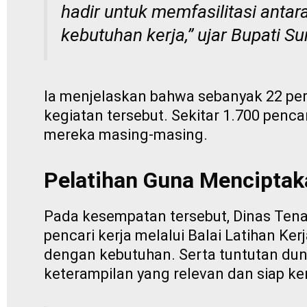
hadir untuk memfasilitasi anta
kebutuhan kerja,” ujar Bupati 
Ia menjelaskan bahwa sebanyak 22 per
kegiatan tersebut. Sekitar 1.700 pen
mereka masing-masing.
Pelatihan Guna Menciptak
Pada kesempatan tersebut, Dinas Tenag
pencari kerja melalui Balai Latihan K
dengan kebutuhan. Serta tuntutan duni
keterampilan yang relevan dan siap ker