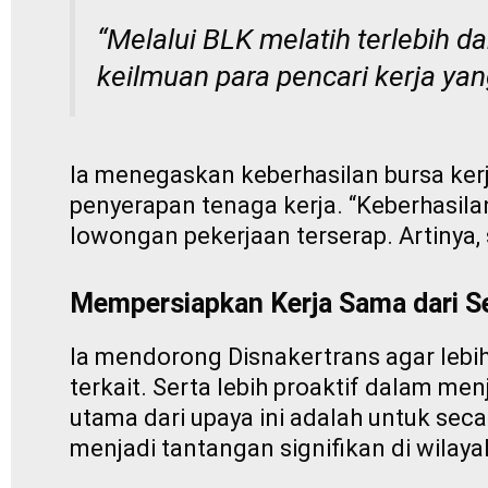
“Melalui BLK melatih terlebih d
keilmuan para pencari kerja ya
Ia menegaskan keberhasilan bursa kerja
penyerapan tenaga kerja. “Keberhasil
lowongan pekerjaan terserap. Artinya, 
Mempersiapkan Kerja Sama dari S
Ia mendorong Disnakertrans agar lebi
terkait. Serta lebih proaktif dalam m
utama dari upaya ini adalah untuk se
menjadi tantangan signifikan di wilaya