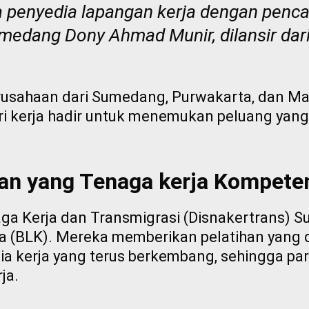
ra penyedia lapangan kerja dengan penca
Sumedang Dony Ahmad Munir, dilansir dar
usahaan dari Sumedang, Purwakarta, dan Maja
cari kerja hadir untuk menemukan peluang ya
an yang Tenaga kerja Kompete
a Kerja dan Transmigrasi (Disnakertrans) Su
erja (BLK). Mereka memberikan pelatihan yang
a kerja yang terus berkembang, sehingga par
ja.