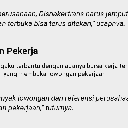
perusahaan, Disnakertrans harus jempu
 terbuka bisa terus ditekan,” ucapnya.
n Pekerja
ngaku terbantu dengan adanya bursa kerja ters
an yang membuka lowongan pekerjaan.
nyak lowongan dan referensi perusahaa
 pekerjaan,” tuturnya.