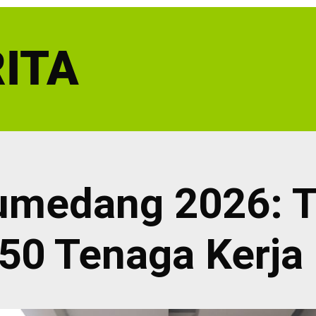
ITA
umedang 2026: T
50 Tenaga Kerja