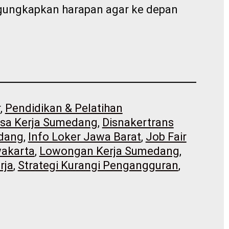
engungkapkan harapan agar ke depan
r
, 
Pendidikan & Pelatihan
sa Kerja Sumedang
, 
Disnakertrans
edang
, 
Info Loker Jawa Barat
, 
Job Fair
wakarta
, 
Lowongan Kerja Sumedang
, 
rja
, 
Strategi Kurangi Pengangguran
, 