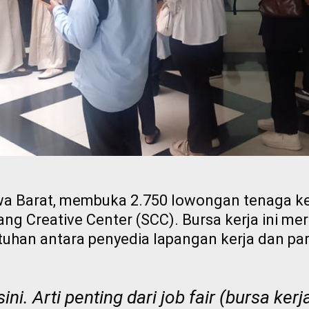
 Barat, membuka 2.750 lowongan tenaga ker
ng Creative Center (SCC). Bursa kerja ini me
han antara penyedia lapangan kerja dan para
ini. Arti penting dari
job fair
(bursa kerj