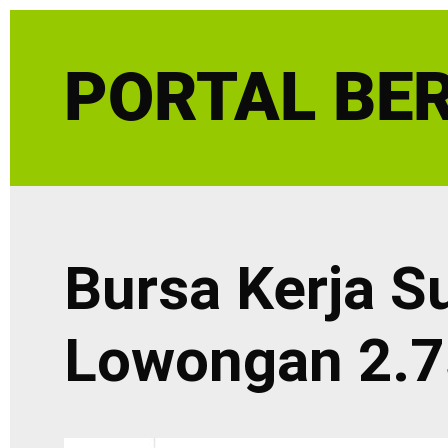
Skip
to
PORTAL BER
content
Bursa Kerja S
Lowongan 2.7