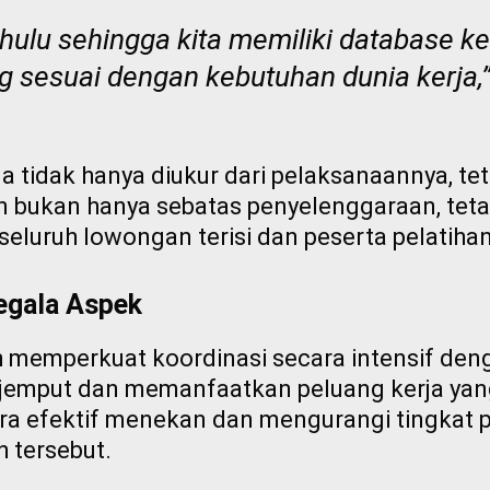
ahulu sehingga kita memiliki database ke
ng sesuai dengan kebutuhan dunia kerja,
 tidak hanya diukur dari pelaksanaannya, teta
an bukan hanya sebatas penyelenggaraan, tet
seluruh lowongan terisi dan peserta pelatihan
egala Aspek
h memperkuat koordinasi secara intensif den
enjemput dan memanfaatkan peluang kerja yang
cara efektif menekan dan mengurangi tingkat
h tersebut.