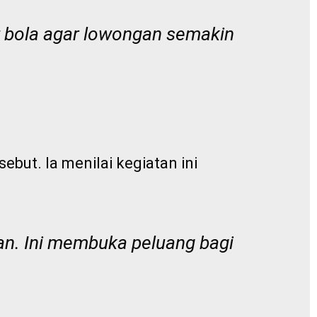
t bola agar lowongan semakin
ebut. Ia menilai kegiatan ini
n. Ini membuka peluang bagi