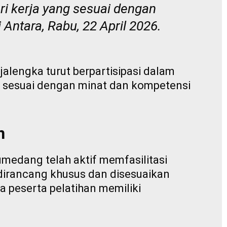
ri kerja yang sesuai dengan
i
Antara
, Rabu, 22 April 2026.
lengka turut berpartisipasi dalam
ng sesuai dengan minat dan kompetensi
n
medang telah aktif memfasilitasi
 dirancang khusus dan disesuaikan
a peserta pelatihan memiliki