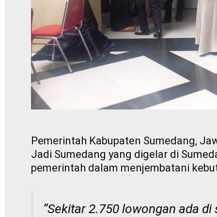
Pemerintah Kabupaten Sumedang, Jawa
Jadi Sumedang yang digelar di Sumeda
pemerintah dalam menjembatani kebutu
“Sekitar 2.750 lowongan ada di s