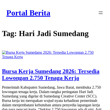
Skip
to
Portal Berita
content
Tag:
Hari Jadi Sumedang
Bursa Kerja Sumedang 2026: Tersedia
Lowongan 2.750 Tenaga Kerja
Pemerintah Kabupaten Sumedang, Jawa Barat, membuka 2.750
lowongan tenaga kerja. Dalam rangka peringatan Hari Jadi
Sumedang yang digelar di Sumedang Creative Center (SCC).
Bursa kerja ini merupakan wujud nyata kehadiran pemerintah
dalam menjembatani kebutuhan antara penyedia lapangan kerja
dan para pencari kerja. “Sekitar 2.750 lowongan ada di sini. Arti