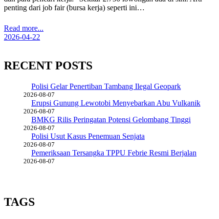
penting dari job fair (bursa kerja) seperti ini…
Read more...
2026-04-22
RECENT POSTS
Polisi Gelar Penertiban Tambang Ilegal Geopark
2026-08-07
Erupsi Gunung Lewotobi Menyebarkan Abu Vulkanik
2026-08-07
BMKG Rilis Peringatan Potensi Gelombang Tinggi
2026-08-07
Polisi Usut Kasus Penemuan Senjata
2026-08-07
Pemeriksaan Tersangka TPPU Febrie Resmi Berjalan
2026-08-07
TAGS