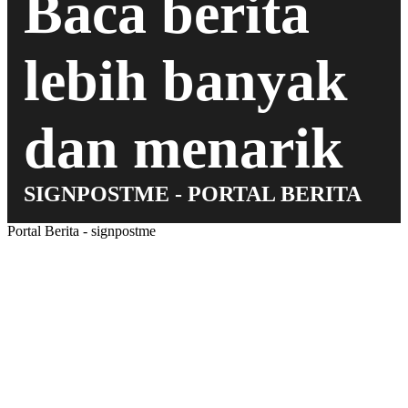
Baca berita
lebih banyak
dan menarik
SIGNPOSTME - PORTAL BERITA
Portal Berita - signpostme