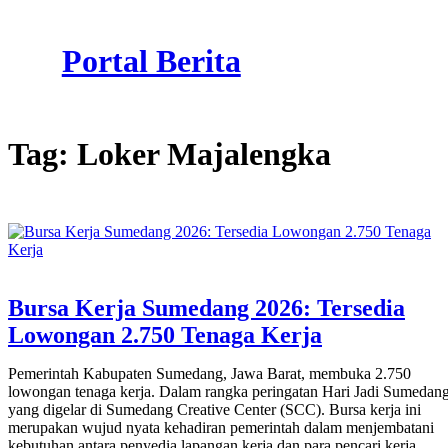
Skip
to
Portal Berita
content
Tag:
Loker Majalengka
Bursa Kerja Sumedang 2026: Tersedia
Lowongan 2.750 Tenaga Kerja
Pemerintah Kabupaten Sumedang, Jawa Barat, membuka 2.750
lowongan tenaga kerja. Dalam rangka peringatan Hari Jadi Sumedan
yang digelar di Sumedang Creative Center (SCC). Bursa kerja ini
merupakan wujud nyata kehadiran pemerintah dalam menjembatani
kebutuhan antara penyedia lapangan kerja dan para pencari kerja.