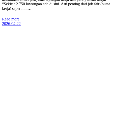
“Sekitar 2.750 lowongan ada di sini. Arti penting dari job fair (bursa
kerja) seperti ini…
Read more...
2026-04-22