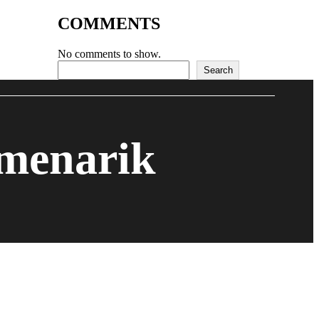
COMMENTS
No comments to show.
Search
Search
 menarik