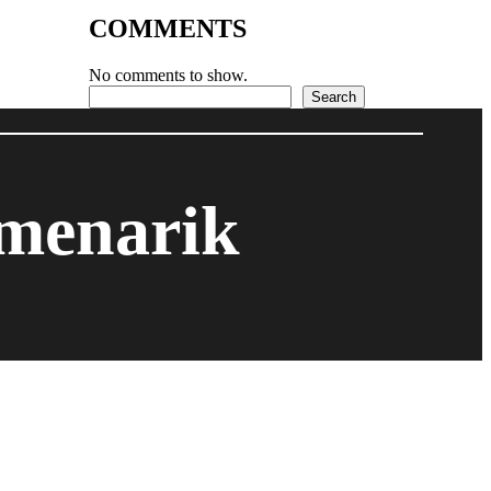
COMMENTS
No comments to show.
Search
Search
 menarik