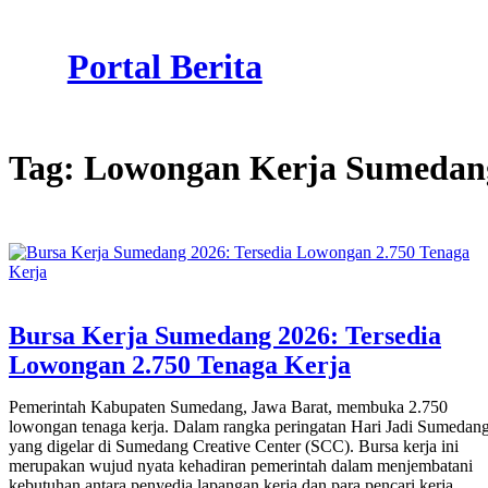
Skip
to
Portal Berita
content
Tag:
Lowongan Kerja Sumedan
Bursa Kerja Sumedang 2026: Tersedia
Lowongan 2.750 Tenaga Kerja
Pemerintah Kabupaten Sumedang, Jawa Barat, membuka 2.750
lowongan tenaga kerja. Dalam rangka peringatan Hari Jadi Sumedan
yang digelar di Sumedang Creative Center (SCC). Bursa kerja ini
merupakan wujud nyata kehadiran pemerintah dalam menjembatani
kebutuhan antara penyedia lapangan kerja dan para pencari kerja.