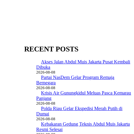
RECENT POSTS
Akses Jalan Abdul Muis Jakarta Pusat Kembali
Dibuka
2026-08-08
Partai NasDem Gelar Program Remaja
Bernegara
2026-08-08
Krisis Air Gunungkidul Meluas Pasca Kemarau
Panjang
2026-08-08
Polda Riau Gelar Ekspedisi Merah Putih di
Dumai
2026-08-08
Kebakaran Gedung Teknis Abdul Muis Jakarta
Resmi Selesai