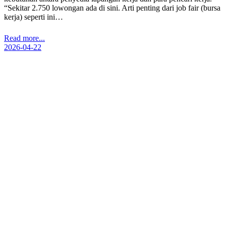
“Sekitar 2.750 lowongan ada di sini. Arti penting dari job fair (bursa
kerja) seperti ini…
Read more...
2026-04-22