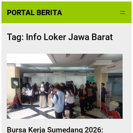
Skip
PORTAL BERITA
to
content
Tag:
Info Loker Jawa Barat
Bursa Kerja Sumedang 2026: