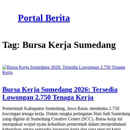
Skip
to
Portal Berita
content
Tag:
Bursa Kerja Sumedang
Bursa Kerja Sumedang 2026: Tersedia
Lowongan 2.750 Tenaga Kerja
Pemerintah Kabupaten Sumedang, Jawa Barat, membuka 2.750
lowongan tenaga kerja. Dalam rangka peringatan Hari Jadi Sumedan
yang digelar di Sumedang Creative Center (SCC). Bursa kerja ini
merupakan wujud nyata kehadiran pemerintah dalam menjembatani
kebutuhan antara penyedia lapangan kerja dan para pencari kerja.