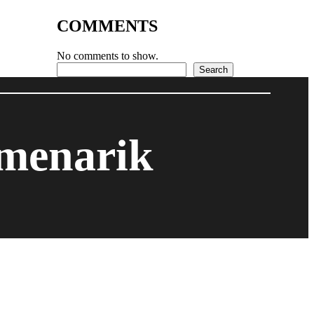
COMMENTS
No comments to show.
Search
Search
 menarik