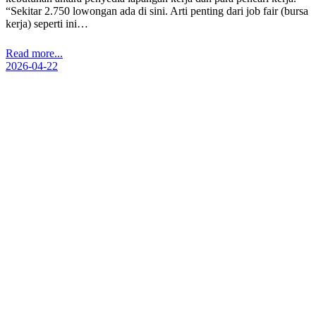
“Sekitar 2.750 lowongan ada di sini. Arti penting dari job fair (bursa
kerja) seperti ini…
Read more...
2026-04-22