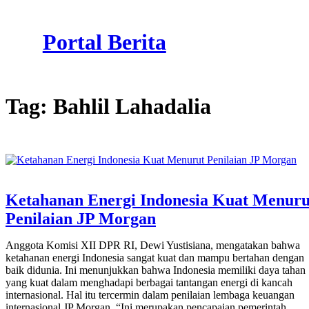
Skip
to
Portal Berita
content
Tag:
Bahlil Lahadalia
Ketahanan Energi Indonesia Kuat Menuru
Penilaian JP Morgan
Anggota Komisi XII DPR RI, Dewi Yustisiana, mengatakan bahwa
ketahanan energi Indonesia sangat kuat dan mampu bertahan dengan
baik didunia. Ini menunjukkan bahwa Indonesia memiliki daya tahan
yang kuat dalam menghadapi berbagai tantangan energi di kancah
internasional. Hal itu tercermin dalam penilaian lembaga keuangan
internasional JP Morgan. “Ini merupakan pencapaian pemerintah