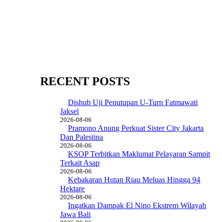
RECENT POSTS
Dishub Uji Penutupan U-Turn Fatmawati
Jaksel
2026-08-06
Pramono Anung Perkuat Sister City Jakarta
Dan Palestina
2026-08-06
KSOP Terbitkan Maklumat Pelayaran Sampit
Terkait Asap
2026-08-06
Kebakaran Hutan Riau Meluas Hingga 94
Hektare
2026-08-06
Ingatkan Dampak El Nino Ekstrem Wilayah
Jawa Bali