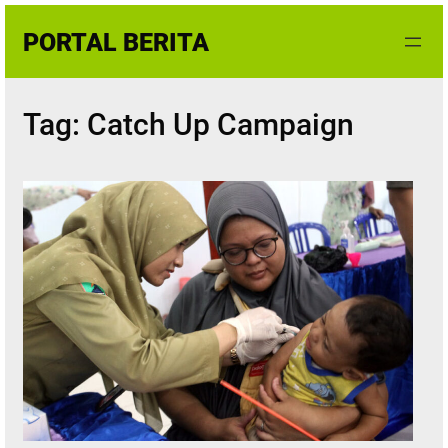
Skip
PORTAL BERITA
to
content
Tag:
Catch Up Campaign