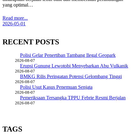
yang optimal…
Read more...
2026-05-01
RECENT POSTS
Polisi Gelar Penertiban Tambang Ilegal Geopark
2026-08-07
Erupsi Gunung Lewotobi Menyebarkan Abu Vulkanik
2026-08-07
BMKG Rilis Peringatan Potensi Gelombang Tinggi
2026-08-07
Polisi Usut Kasus Penemuan Senjata
2026-08-07
Pemeriksaan Tersangka TPPU Febrie Resmi Berjalan
2026-08-07
TAGS