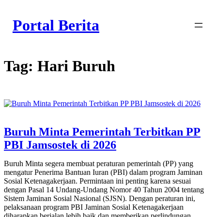
Skip
to
Portal Berita
content
Tag:
Hari Buruh
Buruh Minta Pemerintah Terbitkan PP
PBI Jamsostek di 2026
Buruh Minta segera membuat peraturan pemerintah (PP) yang
mengatur Penerima Bantuan Iuran (PBI) dalam program Jaminan
Sosial Ketenagakerjaan. Permintaan ini penting karena sesuai
dengan Pasal 14 Undang-Undang Nomor 40 Tahun 2004 tentang
Sistem Jaminan Sosial Nasional (SJSN). Dengan peraturan ini,
pelaksanaan program PBI Jaminan Sosial Ketenagakerjaan
diharapkan berjalan lebih baik dan memberikan perlindungan