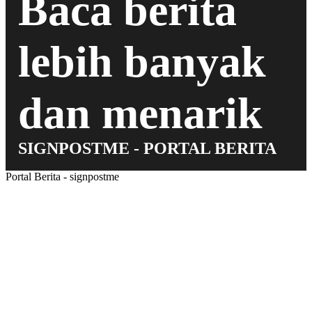
Baca berita
lebih banyak
dan menarik
SIGNPOSTME - PORTAL BERITA
Portal Berita - signpostme