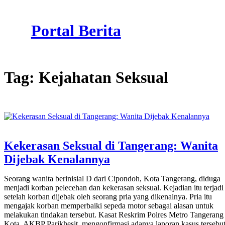
Skip
to
Portal Berita
content
Tag:
Kejahatan Seksual
Kekerasan Seksual di Tangerang: Wanita
Dijebak Kenalannya
Seorang wanita berinisial D dari Cipondoh, Kota Tangerang, diduga
menjadi korban pelecehan dan kekerasan seksual. Kejadian itu terjadi
setelah korban dijebak oleh seorang pria yang dikenalnya. Pria itu
mengajak korban memperbaiki sepeda motor sebagai alasan untuk
melakukan tindakan tersebut. Kasat Reskrim Polres Metro Tangerang
Kota, AKBP Parikhesit, mengonfirmasi adanya laporan kasus tersebut