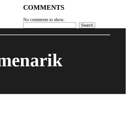
COMMENTS
No comments to show.
Search
Search
 menarik