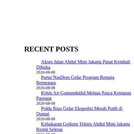
RECENT POSTS
Akses Jalan Abdul Muis Jakarta Pusat Kembali
Dibuka
2026-08-08
Partai NasDem Gelar Program Remaja
Bernegara
2026-08-08
Krisis Air Gunungkidul Meluas Pasca Kemarau
Panjang
2026-08-08
Polda Riau Gelar Ekspedisi Merah Putih di
Dumai
2026-08-08
Kebakaran Gedung Teknis Abdul Muis Jakarta
Resmi Selesai