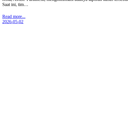
Saat ini, tim…
Read more...
2026-05-02