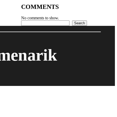
COMMENTS
No comments to show.
Search
Search
 menarik