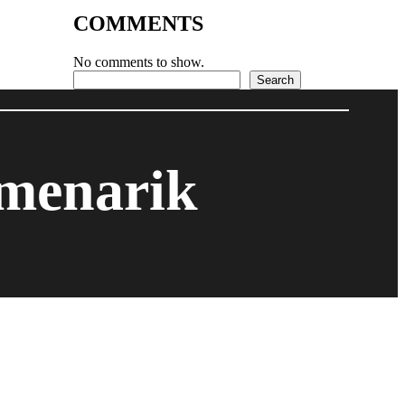
COMMENTS
No comments to show.
Search
Search
 menarik