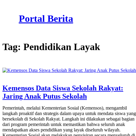
Skip
to
Portal Berita
content
Tag:
Pendidikan Layak
Kemensos Data Siswa Sekolah Rakyat:
Jaring Anak Putus Sekolah
Pemerintah, melalui Kementerian Sosial (Kemensos), mengambil
langkah proaktif dan strategis dalam upaya untuk mendata siswa yang
bersekolah di Sekolah Rakyat. Langkah ini dilakukan sebagai bagian
dari program pemerintah untuk memastikan bahwa seluruh anak
mendapatkan akses pendidikan yang layak diseluruh wilayah.
Kementerian Sosial akan melakukan penyisiran secara menyeluruh di