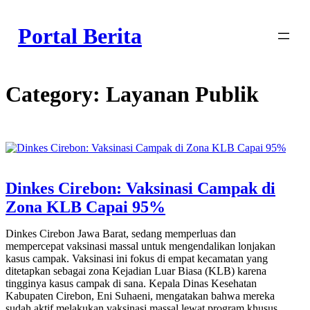
Skip
to
Portal Berita
content
Category:
Layanan Publik
Dinkes Cirebon: Vaksinasi Campak di
Zona KLB Capai 95%
Dinkes Cirebon Jawa Barat, sedang memperluas dan
mempercepat vaksinasi massal untuk mengendalikan lonjakan
kasus campak. Vaksinasi ini fokus di empat kecamatan yang
ditetapkan sebagai zona Kejadian Luar Biasa (KLB) karena
tingginya kasus campak di sana. Kepala Dinas Kesehatan
Kabupaten Cirebon, Eni Suhaeni, mengatakan bahwa mereka
sudah aktif melakukan vaksinasi massal lewat program khusus