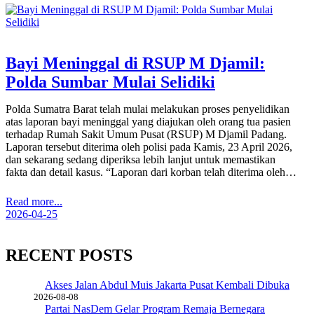
Bayi Meninggal di RSUP M Djamil:
Polda Sumbar Mulai Selidiki
Polda Sumatra Barat telah mulai melakukan proses penyelidikan
atas laporan bayi meninggal yang diajukan oleh orang tua pasien
terhadap Rumah Sakit Umum Pusat (RSUP) M Djamil Padang.
Laporan tersebut diterima oleh polisi pada Kamis, 23 April 2026,
dan sekarang sedang diperiksa lebih lanjut untuk memastikan
fakta dan detail kasus. “Laporan dari korban telah diterima oleh…
Read more...
2026-04-25
RECENT POSTS
Akses Jalan Abdul Muis Jakarta Pusat Kembali Dibuka
2026-08-08
Partai NasDem Gelar Program Remaja Bernegara